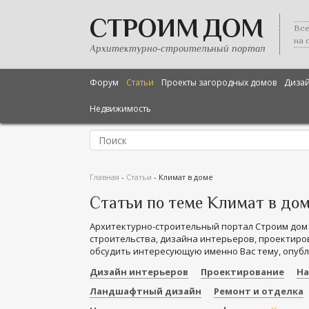
СТРОИМ ДОМ
Все
на 
Архитектурно-строительный портал
Форум
Статьи
Проекты загородных домов
Диза
Недвижимость
Главная
-
Статьи
-
Климат в доме
Статьи по теме Климат в до
Архитектурно-строительный портал Строим дом
строительства, дизайна интерьеров, проектиров
обсудить интересующую именно Вас тему, опубл
Дизайн интерьеров
Проектирование
На
Ландшафтный дизайн
Ремонт и отделка