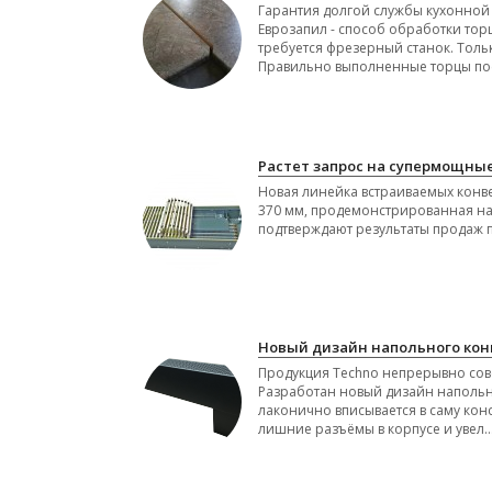
Гарантия долгой службы кухонной 
Еврозапил - способ обработки тор
требуется фрезерный станок. Толь
Правильно выполненные торцы пос
Растет запрос на супермощн
Новая линейка встраиваемых кон
370 мм, продемонстрированная на 
подтверждают результаты продаж 
Новый дизайн напольного конв
Продукция Techno непрерывно сове
Разработан новый дизайн напольн
лаконично вписывается в саму кон
лишние разъёмы в корпусе и увел..