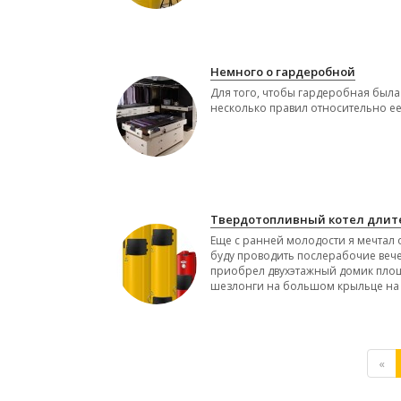
Немного о гардеробной
Для того, чтобы гардеробная был
несколько правил относительно ее
Твердотопливный котел длит
Еще с ранней молодости я мечтал 
буду проводить послерабочие вече
приобрел двухэтажный домик площа
шезлонги на большом крыльце на 
«