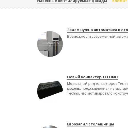
Навесные вентилируемые фасады
Климат 
Зачем нужна автоматика в от
Возможности современной автомат
Новый конвектор TECHNO
Модельный ряд конвекторов Techn
модель, представленная на выставк
Techno, что мотивировало конструк
Еврозапил столешницы