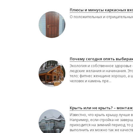
Плюсы и минусы каркасных вх
О положительных и отрицательных
Почему сегодня опять выбира
Экология и собственное здоровье ―
людские желания и начинания. Это 
тело; фитнес женщине хорошо, а шт
человек и камень пре...
Крыть или не крыть? – монтаж
Известно, что крыть крышу лучше в
Например, если стройка не заверш
приходится на зимний период, то 
выполнить их можно так же качестве