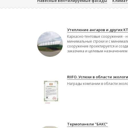
Навесные вентилируемые фасады
Климат
Утепление ангаров и других К
Каркасно-тентовые сооружения - н
минимальные строки и с минимал
сооружение проектируется и созда
заказчика и целевым назначением 
RIIFO. Успехи в области экологи
Награды компании в области экол
Термопанели "БАКС"