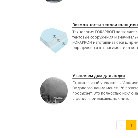
Возможности теплоизоляцион
Технология FORAPROFI позволяет 
тентовые сооружения и значительн
FORAPROFI изготавливаются ширин
определяется в зависимости от кон
Утепляем дом для лодки
Строительный утеплитель "Арктиче
Водопоглощение менее 1% позволяе
просыхает. Это полностью исключ
стропил, примыкающих к ним.
«
1