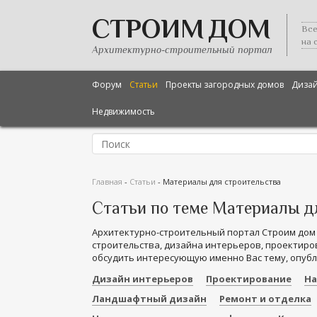
СТРОИМ ДОМ
Все
на 
Архитектурно-строительный портал
Форум
Статьи
Проекты загородных домов
Диза
Недвижимость
Главная
-
Статьи
-
Материалы для строительства
Статьи по теме Материалы д
Архитектурно-строительный портал Строим дом
строительства, дизайна интерьеров, проектиров
обсудить интересующую именно Вас тему, опубл
Дизайн интерьеров
Проектирование
На
Ландшафтный дизайн
Ремонт и отделка