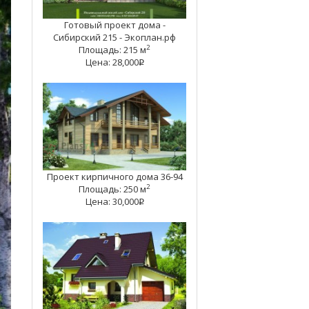
Готовый проект дома -
Сибирский 215 - Экоплан.рф
2
Площадь: 215 м
Цена: 28,000
q
Проект кирпичного дома 36-94
2
Площадь: 250 м
Цена: 30,000
q