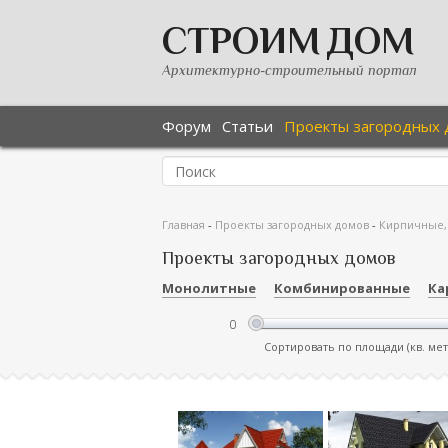
СТРОИМ ДОМ
Архитектурно-строительный портал
Форум
Статьи
Проекты загородных 
Главная
-
Проекты загородных домов
-
Кирпичные,
Проекты загородных домов
Монолитные
Комбинированные
Ка
Сортировать по площади (кв. ме