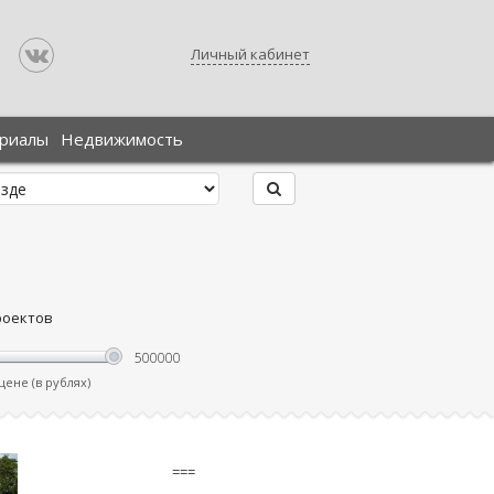
Личный кабинет
ериалы
Недвижимость
роектов
ене (в рублях)
===