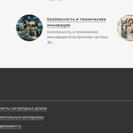
Безопасность и технические
инновации
Безопасность и технические
инновации в построении частных
до...
екты загородных домов
оительные материалы
движимость