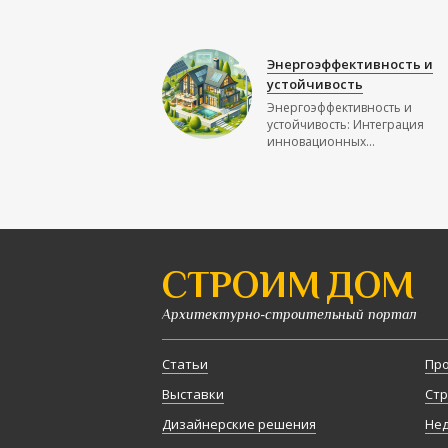
Энергоэффективность и
устойчивость
Энергоэффективность и
устойчивость: Интеграция
инновационных...
СТРОИМ ДОМ
Архитектурно-строительный портал
Статьи
Про
Выставки
Стр
Дизайнерские решения
Не