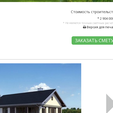
Стоимость строительс
* 2 904 00
* Не является точным сметным расче
Версия для печ
ЗАКАЗАТЬ СМЕТ