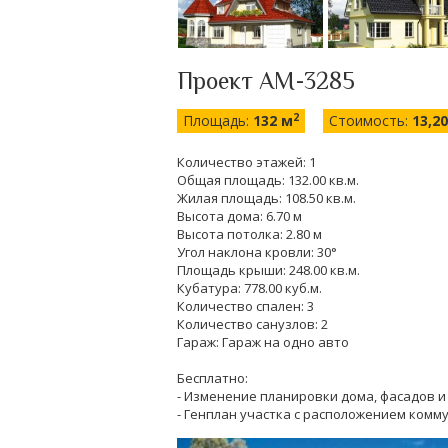
Проект AM-3285
2
Площадь:
132 м
Стоимость:
13,2
Количество этажей: 1
Общая площадь: 132.00 кв.м.
Жилая площадь: 108.50 кв.м.
Высота дома: 6.70 м
Высота потолка: 2.80 м
Угол наклона кровли: 30°
Площадь крыши: 248.00 кв.м.
Кубатура: 778.00 куб.м.
Количество спален: 3
Количество санузлов: 2
Гараж: Гараж на одно авто
Бесплатно:
- Изменение планировки дома, фасадов и 
- Генплан участка с расположением комм