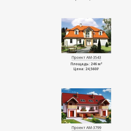
Проект АМ-3543
2
Площадь:
246 м
Цена:
24,560
e
Проект АМ-3799