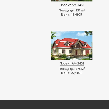
Проект АМ-3462
2
Площадь:
131 м
Цена:
13,090
e
Проект АМ-3403
2
Площадь:
275 м
Цена:
22,100
e