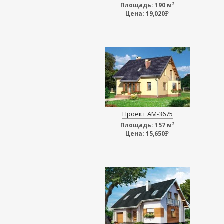
2
Площадь:
190 м
Цена:
19,020
e
Проект АМ-3675
2
Площадь:
157 м
Цена:
15,650
e