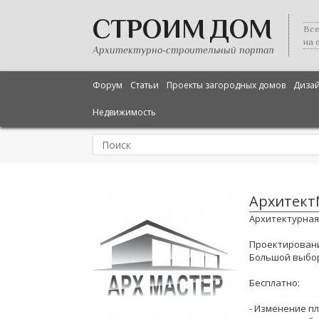
СТРОИМ ДОМ
Все
на 
Архитектурно-строительный портал
Форум
Статьи
Проекты загородных домов
Диза
Недвижимость
Архитект
Архитектурная
Проектировани
Большой выбор
Бесплатно:
- Изменение п