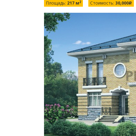
2
Площадь:
217 м
Стоимость:
30,000
c