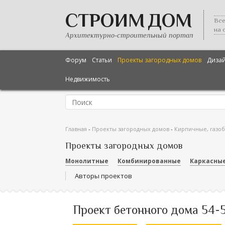
СТРОИМ ДОМ
Все
на 
Архитектурно-строительный портал
Форум
Статьи
Проекты загородных домов
Диза
Недвижимость
Главная
-
Проекты загородных домов
-
Кирпичные, газо
Проекты загородных домов
Монолитные
Комбинированные
Каркасны
Авторы проектов
Проект бетонного дома 54-