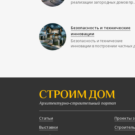
реализации загородных домов пр..
Безопасность и технические
инновации
Безопасность и технические
инновации в построении частных до
СТРОИМ ДОМ
Архитектурно-строительный портал
Статьи
Проекты з
Выставки
Строител