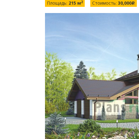
2
Площадь:
215 м
Стоимость:
30,000
c