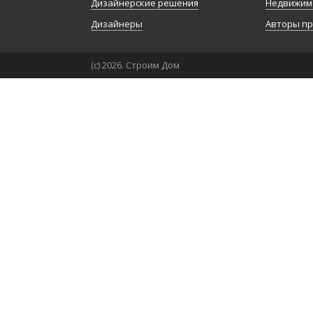
Дизайнерские решения
Недвижим
Дизайнеры
Авторы п
(с) 2026. Строим Дом