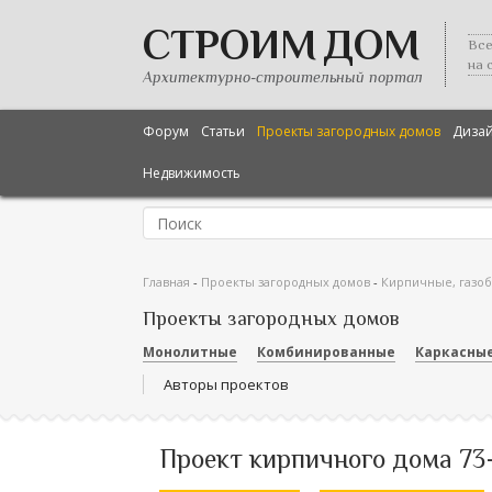
СТРОИМ ДОМ
Все
на 
Архитектурно-строительный портал
Форум
Статьи
Проекты загородных домов
Диза
Недвижимость
Главная
-
Проекты загородных домов
-
Кирпичные, газо
Проекты загородных домов
Монолитные
Комбинированные
Каркасны
Авторы проектов
Проект кирпичного дома 73-