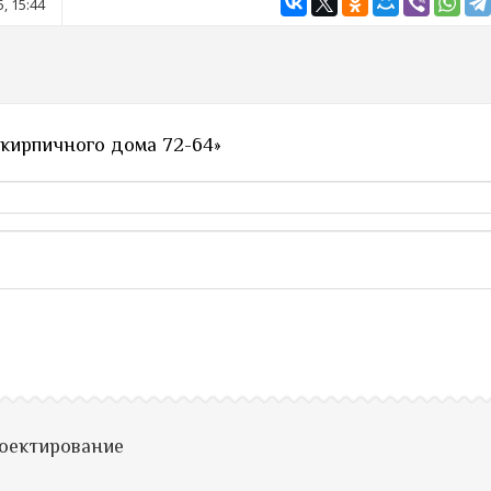
, 15:44
 кирпичного дома 72-64»
роектирование