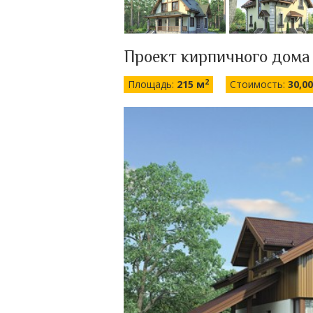
Проект кирпичного дома
2
Площадь:
215 м
Стоимость:
30,0