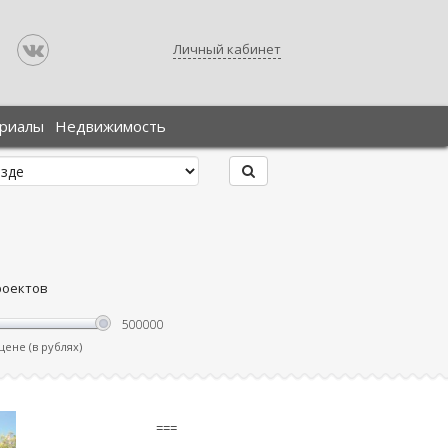
Личный кабинет
ериалы
Недвижимость
роектов
ене (в рублях)
===