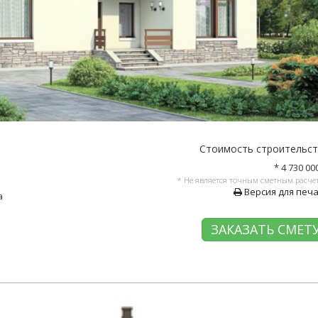
Стоимость строительс
* 4 730 00
* Не является точным сметным расче
Версия для печ
а
ЗАКАЗАТЬ СМЕТ