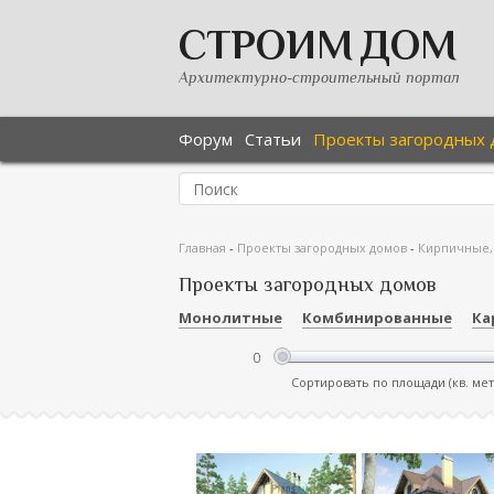
СТРОИМ ДОМ
Архитектурно-строительный портал
Форум
Статьи
Проекты загородных 
Главная
-
Проекты загородных домов
-
Кирпичные,
Проекты загородных домов
Монолитные
Комбинированные
Ка
Сортировать по площади (кв. ме