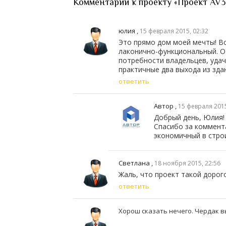
Комментарии к проекту «Проект AV3
юлия
,
15 февраля 2015, 02:32
Это прямо дом моей мечты! Все
лаконично-функциональный. О
потребности владельцев, уда
практичные два выхода из зда
ответить
Автор
,
15 февраля 2015
Добрый день, Юлия!
Спасибо за коммент
экономичный в стро
Светлана
,
18 ноября 2015, 22:56
Жаль, что проект такой дорог
ответить
Хорош сказать нечего. Чердак в