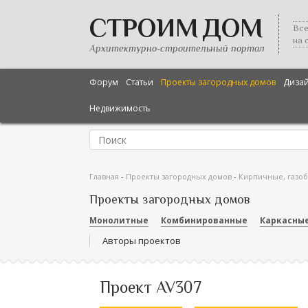
СТРОИМ ДОМ
Все
на 
Архитектурно-строительный портал
Форум
Статьи
Проекты загородных домов
Диза
Недвижимость
Главная
-
Проекты загородных домов
-
Кирпичные, газо
Проекты загородных домов
Монолитные
Комбинированные
Каркасны
Авторы проектов
Проект AV307