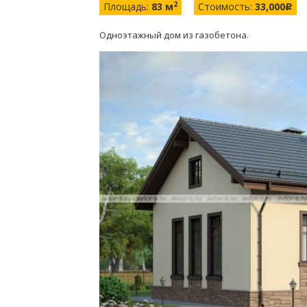
2
Площадь:
83 м
Стоимость:
33,000
c
Одноэтажный дом из газобетона.