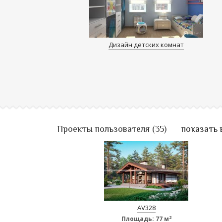
Дизайн детских комнат
Проекты пользователя (35)
показать 
AV328
2
Площадь:
77 м