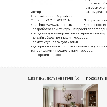
строителям. К
на любом этап
Автор
важном деле - 
Email:
avtor-decor@yandex.ru
Телефон:
+7 (911) 923-89-84
Приоритетные
Сайт:
http://www.author-s.ru
деятельности:
- разработка архитектурных проектов загородн
- создание дизайн-проектов интерьера квартир 
- дизайн общественных интерьеров;
- архитектурная визуализация;
- декорирование и помощь в комплектации объ
материалами и предметами интерьера;
- авторский надзор.
Дизайны пользователя (5)
показать 