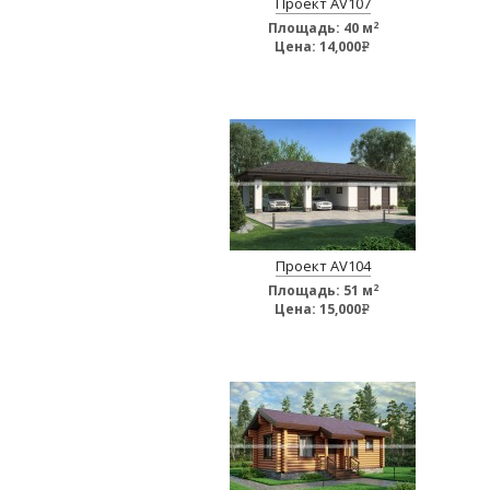
Проект AV107
2
Площадь:
40 м
Цена:
14,000
e
Проект AV104
2
Площадь:
51 м
Цена:
15,000
e