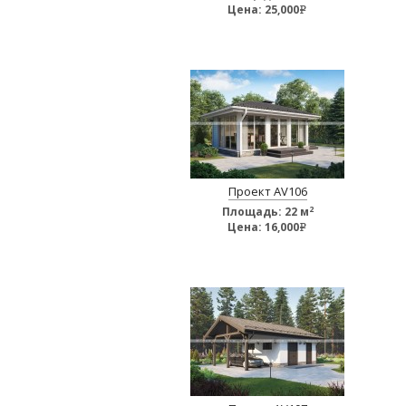
Цена:
25,000
e
Проект AV106
2
Площадь:
22 м
Цена:
16,000
e