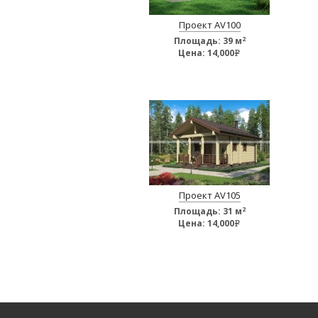
Проект AV100
2
Площадь:
39 м
Цена:
14,000
e
Проект AV105
2
Площадь:
31 м
Цена:
14,000
e