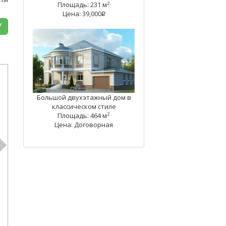
2
Площадь: 231 м
Цена: 39,000
q
У
Большой двухэтажный дом в
классическом стиле
2
Площадь: 464 м
Цена: Договорная