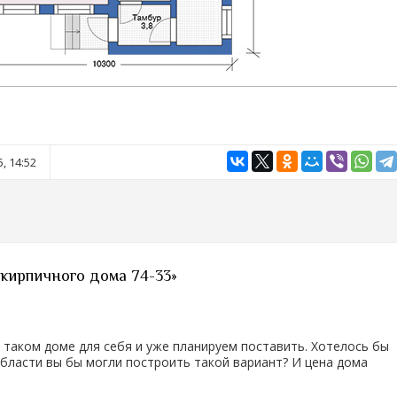
, 14:52
 кирпичного дома 74-33»
 таком доме для себя и уже планируем поставить. Хотелось бы
области вы бы могли построить такой вариант? И цена дома