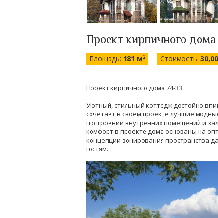
Проект кирпичного дома
2
Площадь:
181 м
Стоимость:
30,0
Проект кирпичного дома 74-33
Уютный, стильный коттедж достойно впиш
сочетает в своем проекте лучшие модны
построении внутренних помещений и зал
комфорт в проекте дома основаны на о
концепции зонирования пространства дае
гостям.