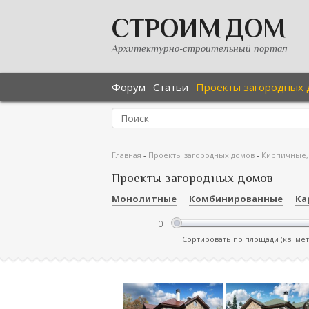
СТРОИМ ДОМ
Архитектурно-строительный портал
Форум
Статьи
Проекты загородных 
Главная
-
Проекты загородных домов
-
Кирпичные,
Проекты загородных домов
Монолитные
Комбинированные
Ка
Сортировать по площади (кв. ме