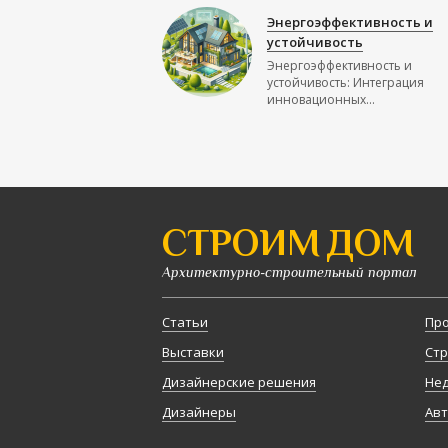
Энергоэффективность и
устойчивость
Энергоэффективность и
устойчивость: Интеграция
инновационных...
СТРОИМ ДОМ
Архитектурно-строительный портал
Статьи
Про
Выставки
Стр
Дизайнерские решения
Не
Дизайнеры
Авт