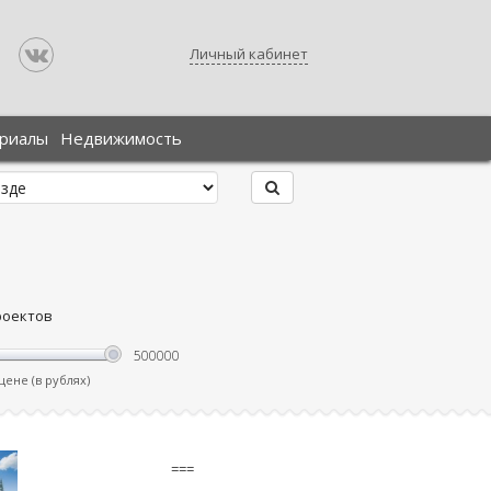
Личный кабинет
ериалы
Недвижимость
роектов
ене (в рублях)
===