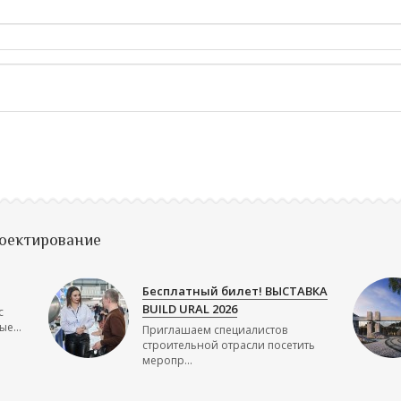
роектирование
Бесплатный билет! ВЫСТАВКА
BUILD URAL 2026
с
е...
Приглашаем специалистов
строительной отрасли посетить
меропр...