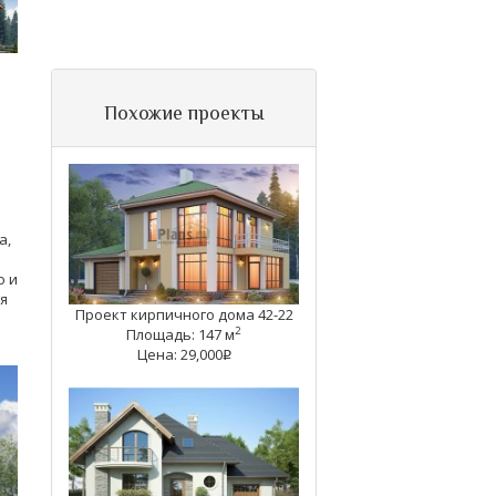
Похожие проекты
а,
о и
я
Проект кирпичного дома 42-22
2
Площадь: 147 м
Цена: 29,000
q