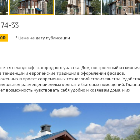
 74-33
00
* Цена на дату публикации
c
ется в ландшафт загородного участка. Дом, построенный из кирпич
е тенденции и европейские традиции в оформлении фасадов,
оженных в проект современных технологий строительства. Удобств
птимальном размещении жилых комнат и бытовых помещений. Главна
т возможность чувствовать себя удобно и хозяевам дома, и их