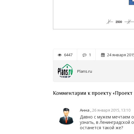
6447
1
24 января 2015
Plans.ru
Комментарии к проекту «Проект
Анна
,
26 января 2015, 13:10
Давно с мужем мечтаем о
узнать, в Ленинградской 
останется такой же?