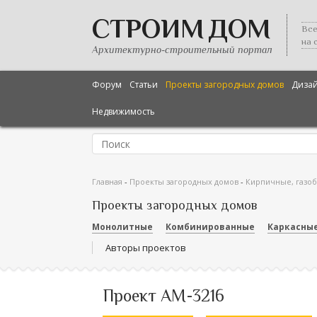
СТРОИМ ДОМ
Все
на 
Архитектурно-строительный портал
Форум
Статьи
Проекты загородных домов
Диза
Недвижимость
Главная
-
Проекты загородных домов
-
Кирпичные, газо
Проекты загородных домов
Монолитные
Комбинированные
Каркасны
Авторы проектов
Проект AM-3216