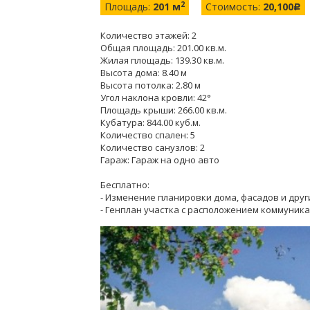
2
Площадь:
201 м
Стоимость:
20,100
c
Количество этажей: 2
Общая площадь: 201.00 кв.м.
Жилая площадь: 139.30 кв.м.
Высота дома: 8.40 м
Высота потолка: 2.80 м
Угол наклона кровли: 42°
Площадь крыши: 266.00 кв.м.
Кубатура: 844.00 куб.м.
Количество спален: 5
Количество санузлов: 2
Гараж: Гараж на одно авто
Бесплатно:
- Изменение планировки дома, фасадов и друг
- Генплан участка с расположением коммуника