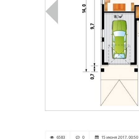
6583
0
15 июня 2017, 00:50