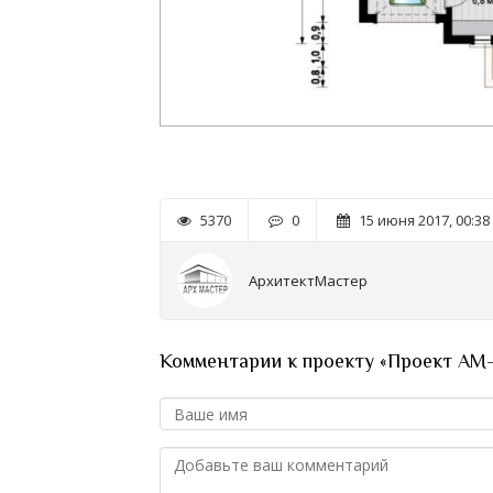
5370
0
15 июня 2017, 00:38
АрхитектМастер
Комментарии к проекту «Проект AM-