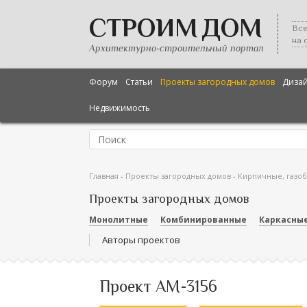
СТРОИМ ДОМ
Все
на 
Архитектурно-строительный портал
Форум
Статьи
Проекты загородных домов
Диза
Недвижимость
Главная
-
Проекты загородных домов
-
Кирпичные, газо
Проекты загородных домов
Монолитные
Комбинированные
Каркасны
Авторы проектов
Проект AM-3156