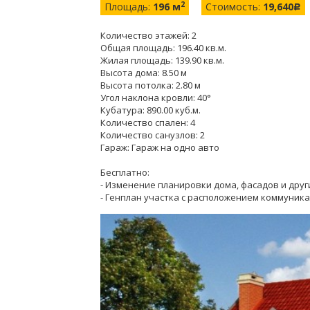
2
Площадь:
196 м
Стоимость:
19,640
c
Количество этажей: 2
Общая площадь: 196.40 кв.м.
Жилая площадь: 139.90 кв.м.
Высота дома: 8.50 м
Высота потолка: 2.80 м
Угол наклона кровли: 40°
Кубатура: 890.00 куб.м.
Количество спален: 4
Количество санузлов: 2
Гараж: Гараж на одно авто
Бесплатно:
- Изменение планировки дома, фасадов и друг
- Генплан участка с расположением коммуника