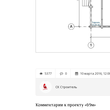
5377
0
10 марта 2016, 12:0
СК Строитель
Комментарии к проекту «69м»