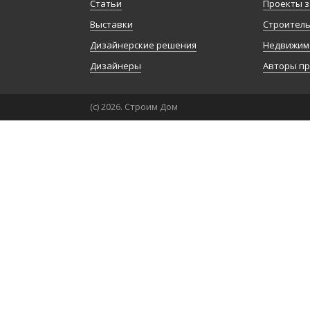
Статьи
Проекты з
Выставки
Строител
Дизайнерские решения
Недвижим
Дизайнеры
Авторы п
(с) 2026. Строим Дом