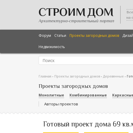
СТРОИМ ДОМ
Все
на 
Архитектурно-строительный портал
Форум
Статьи
Проекты загородных домов
Диза
Недвижимость
Главная
-
Проекты загородных домов
-
Деревянные
-
Гот
Проекты загородных домов
Монолитные
Комбинированные
Каркасны
Авторы проектов
Готовый проект дома 69 кв.