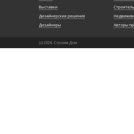
Выставки
Строител
Дизайнерские решения
Недвижим
Дизайнеры
Авторы п
(с) 2026. Строим Дом