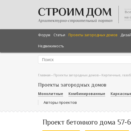
СТРОИМ ДОМ
Все
на 
Архитектурно-строительный портал
Форум
Статьи
Проекты загородных домов
Диза
Недвижимость
Главная
-
Проекты загородных домов
-
Кирпичные, газо
Проекты загородных домов
Монолитные
Комбинированные
Каркасны
Авторы проектов
Проект бетонного дома 57-