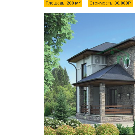
2
Площадь:
200 м
Стоимость:
30,000
c