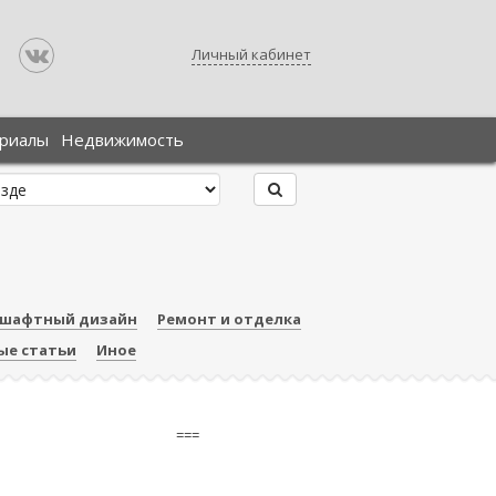
Личный кабинет
ериалы
Недвижимость
шафтный дизайн
Ремонт и отделка
ые статьи
Иное
===