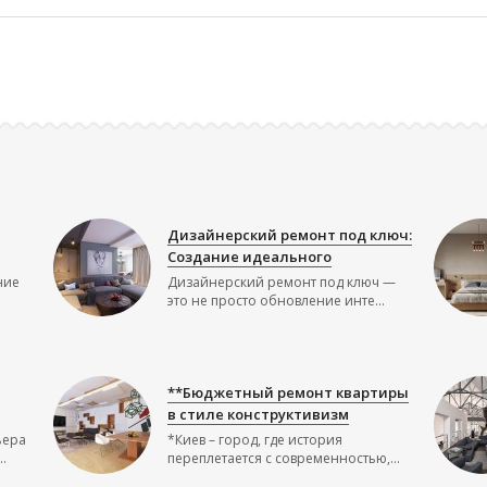
Дизайнерский ремонт под ключ:
Создание идеального
ние
Дизайнерский ремонт под ключ —
это не просто обновление инте...
**Бюджетный ремонт квартиры
в стиле конструктивизм
ьера
*Киев – город, где история
.
переплетается с современностью,...