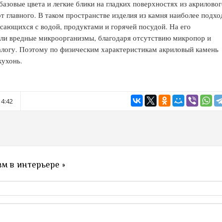
базовые цвета и легкие блики на гладких поверхностях из акрилово
 от главного. В таком пространстве изделия из камня наиболее подхо
сающихся с водой, продуктами и горячей посудой. На его
или вредные микроорганизмы, благодаря отсутствию микропор и
алогу. Поэтому по физическим характеристикам акриловый камень
кухонь.
14:42
м в интерьере »