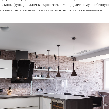
мальным функционалом каждого элемента придает дому особенную
ь в интерьере называется минимализм, от латинского minimus –