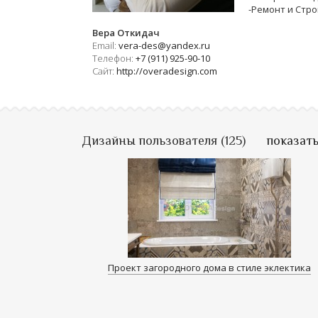
-Ремонт и Стр
Вера Откидач
Email:
vera-des@yandex.ru
Телефон:
+7 (911) 925-90-10
Сайт:
http://overadesign.com
Дизайны пользователя (125)
показать
Проект загородного дома в стиле эклектика