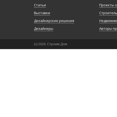
Статьи
Проекты з
Выставки
Строител
Дизайнерские решения
Недвижим
Дизайнеры
Авторы п
(с) 2026. Строим Дом