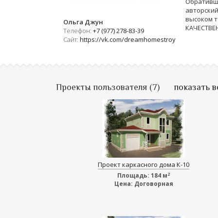
Обративши
авторский
высоком т
Ольга Джун
КАЧЕСТВЕ
Телефон:
+7 (977) 278-83-39
Сайт:
https://vk.com/dreamhomestroy
Проекты пользователя (7)
показать в
Проект каркасного дома К-10
2
Площадь:
184 м
Цена:
Договорная