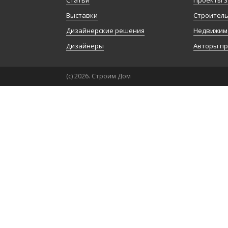
Статьи
Проекты з
Выставки
Строител
Дизайнерские решения
Недвижим
Дизайнеры
Авторы п
(с) 2026. Строим Дом