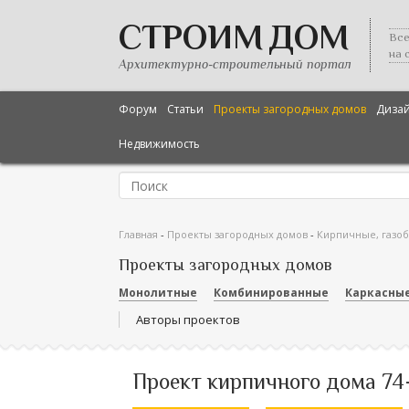
СТРОИМ ДОМ
Все
на 
Архитектурно-строительный портал
Форум
Статьи
Проекты загородных домов
Диза
Недвижимость
Главная
-
Проекты загородных домов
-
Кирпичные, газо
Проекты загородных домов
Монолитные
Комбинированные
Каркасны
Авторы проектов
Проект кирпичного дома 74