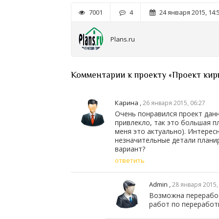
7001
4
24 января 2015, 14:
Plans.ru
Комментарии к проекту «Проект кир
Карина
,
26 января 2015, 06:27
Очень понравился проект данн
привлекло, так это большая п
меня это актуально). Интерес
незначительные детали плани
вариант?
ответить
Admin
,
28 января 2015,
Возможна переработ
работ по переработ