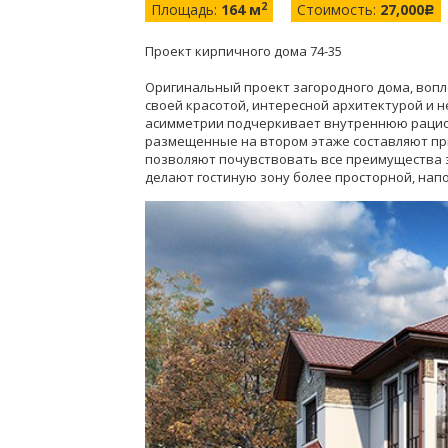
2
Площадь:
164 м
Стоимость:
27,000
c
Проект кирпичного дома 74-35
Оригинальный проект загородного дома, воп
своей красотой, интересной архитектурой и 
асимметрии подчеркивает внутреннюю рацио
размещенные на втором этаже составляют пр
позволяют почувствовать все преимущества з
делают гостиную зону более просторной, нап