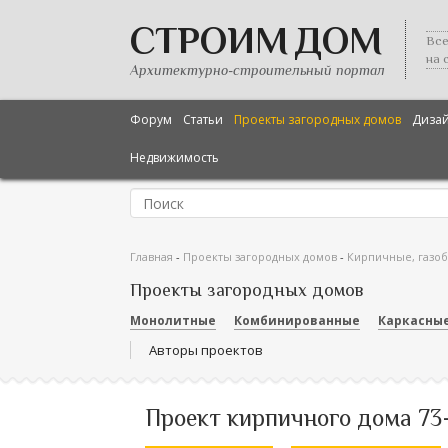
СТРОИМ ДОМ
Все
на 
Архитектурно-строительный портал
Форум
Статьи
Проекты загородных домов
Диза
Недвижимость
Главная
-
Проекты загородных домов
-
Кирпичные, газо
Проекты загородных домов
Монолитные
Комбинированные
Каркасны
Авторы проектов
Проект кирпичного дома 73