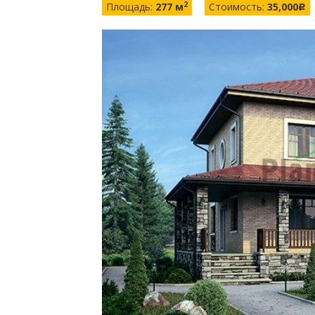
2
Площадь:
277 м
Стоимость:
35,000
c