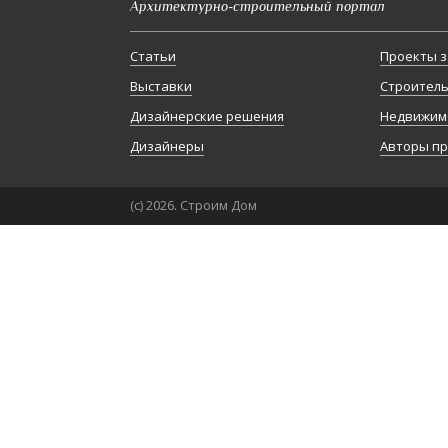
Архитектурно-строительный портал
Статьи
Проекты з
Выставки
Строител
Дизайнерские решения
Недвижим
Дизайнеры
Авторы п
(с) 2026. Строим Дом