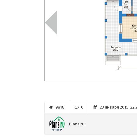
9818
0
23 января 2015, 22:
Plans.ru