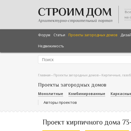
СТРОИМ ДОМ
Все
на 
Архитектурно-строительный портал
Форум
Статьи
Проекты загородных домов
Диза
Недвижимость
Главная
-
Проекты загородных домов
-
Кирпичные, газо
Проекты загородных домов
Монолитные
Комбинированные
Каркасны
Авторы проектов
Проект кирпичного дома 73