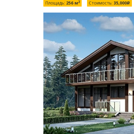
2
Площадь:
256 м
Стоимость:
35,000
c