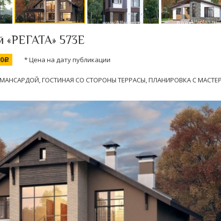
й «РЕГАТА» 573Е
00
* Цена на дату публикации
c
С МАНСАРДОЙ, ГОСТИНАЯ СО СТОРОНЫ ТЕРРАСЫ, ПЛАНИРОВКА С МАСТЕ