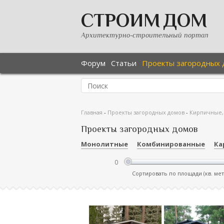
СТРОИМ ДОМ
Архитектурно-строительный портал
Форум
Статьи
Проекты загородных 
Главная
-
Проекты загородных домов
-
Кирпичные,
Проекты загородных домов
Монолитные
Комбинированные
Ка
Сортировать по площади (кв. ме