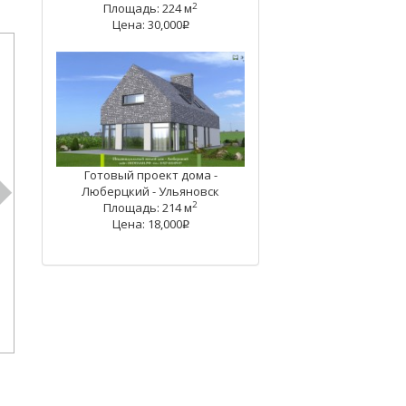
2
Площадь: 224 м
Цена: 30,000
q
Готовый проект дома -
Люберцкий - Ульяновск
2
Площадь: 214 м
Цена: 18,000
q