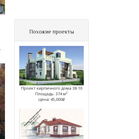
Похожие проекты
Р
Проект кирпичного дома 38-10
2
Площадь: 374 м
Цена: 45,000
q