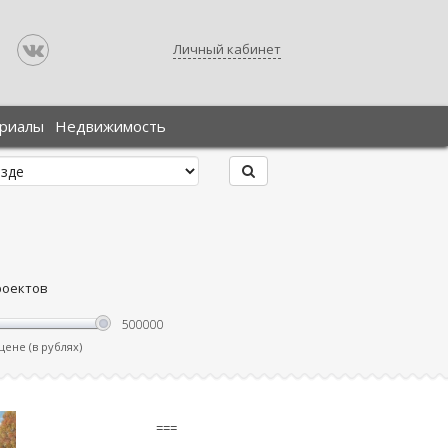
Личный кабинет
ериалы
Недвижимость
роектов
ене (в рублях)
===