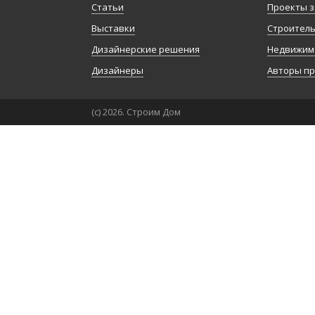
Статьи
Проекты з
Выставки
Строител
Дизайнерские решения
Недвижим
Дизайнеры
Авторы п
(с) 2026. Строим Дом