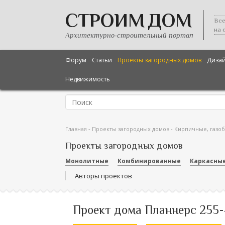
СТРОИМ ДОМ
Все
на 
Архитектурно-строительный портал
Форум
Статьи
Проекты загородных домов
Диза
Недвижимость
Главная
-
Проекты загородных домов
-
Кирпичные, газо
Проекты загородных домов
Монолитные
Комбинированные
Каркасны
Авторы проектов
Проект дома Планнерс 255-