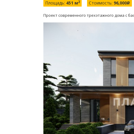
2
Площадь:
451 м
Стоимость:
96,000
c
Проект современного трехэтажного дома с ба