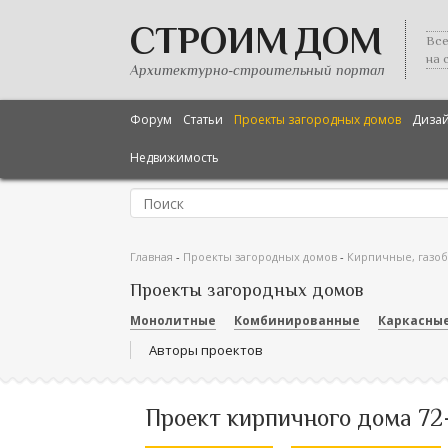
СТРОИМ ДОМ
Все
на 
Архитектурно-строительный портал
Форум
Статьи
Проекты загородных домов
Диза
Недвижимость
Главная
-
Проекты загородных домов
-
Кирпичные, газо
Проекты загородных домов
Монолитные
Комбинированные
Каркасны
Авторы проектов
Проект кирпичного дома 72-