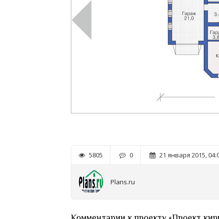
5805
0
21 января 2015, 04:
Plans.ru
Комментарии к проекту «Проект кир