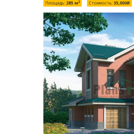
2
Площадь:
285 м
Стоимость:
35,000
c