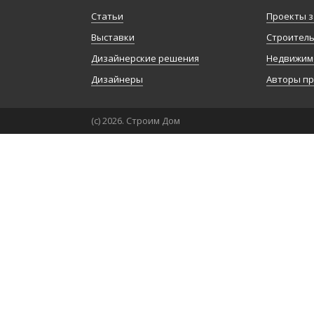
Статьи
Проекты з
Выставки
Строител
Дизайнерские решения
Недвижим
Дизайнеры
Авторы п
(с) 2026. Строим Дом