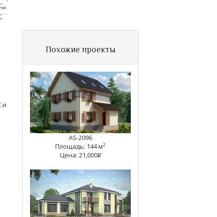
Похожие проекты
 и
AS-2096
2
Площадь: 144 м
Цена: 21,000
q