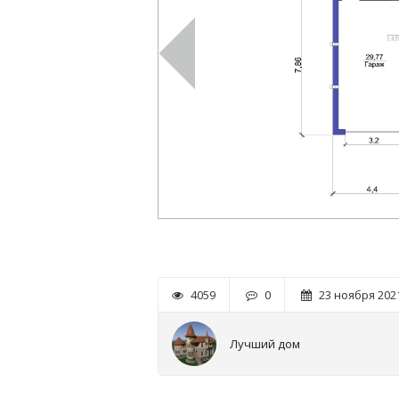
4059
0
23 ноября 2021
Лучший дом