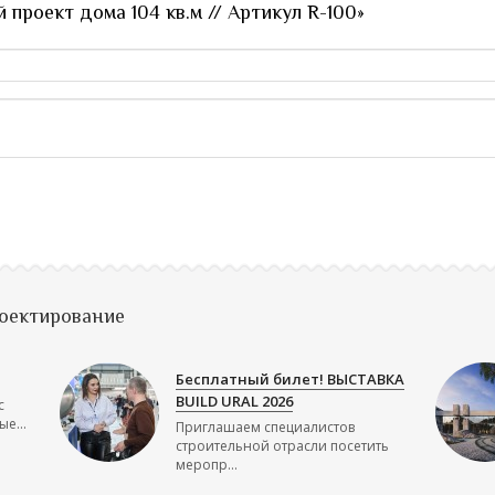
проект дома 104 кв.м // Артикул R-100»
роектирование
Бесплатный билет! ВЫСТАВКА
BUILD URAL 2026
с
е...
Приглашаем специалистов
строительной отрасли посетить
меропр...