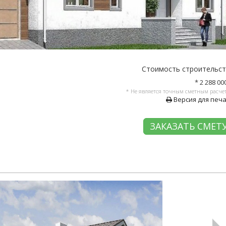
Стоимость строительс
* 2 288 00
* Не является точным сметным расче
Версия для печ
ЗАКАЗАТЬ СМЕТ