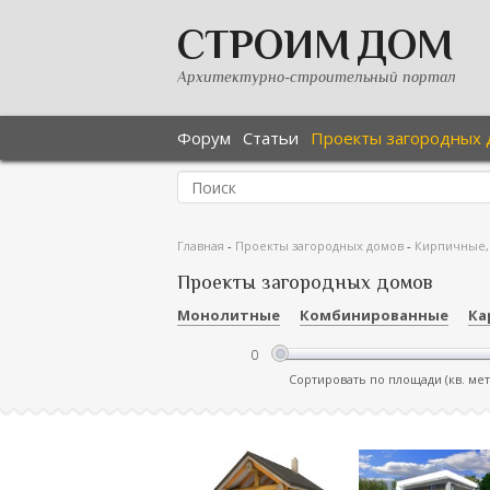
СТРОИМ ДОМ
Архитектурно-строительный портал
Форум
Статьи
Проекты загородных 
Главная
-
Проекты загородных домов
-
Кирпичные,
Проекты загородных домов
Монолитные
Комбинированные
Ка
Сортировать по площади (кв. ме