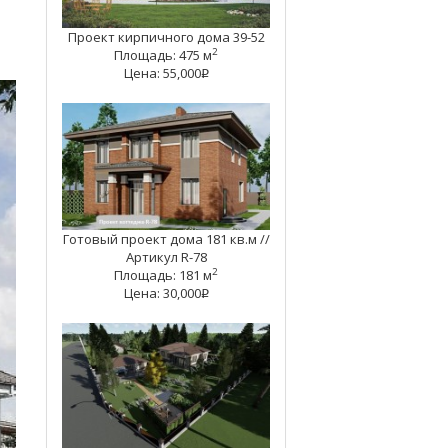
Проект кирпичного дома 39-52
2
Площадь: 475 м
Цена: 55,000
q
Готовый проект дома 181 кв.м //
Артикул R-78
2
Площадь: 181 м
Цена: 30,000
q