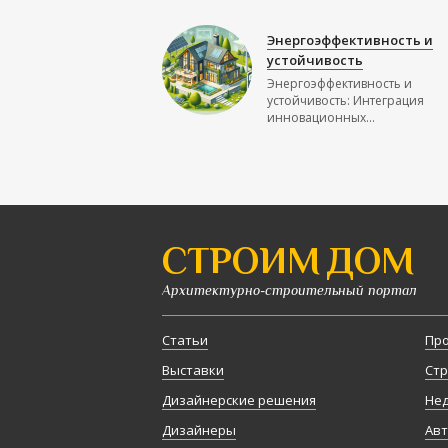
Энергоэффективность и
устойчивость
Энергоэффективность и
устойчивость: Интеграция
инновационных...
СТРОИМ ДОМ
Архитектурно-строительный портал
Статьи
Про
Выставки
Стр
Дизайнерские решения
Не
Дизайнеры
Авт