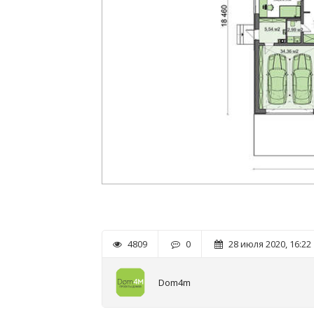
4809
0
28 июля 2020, 16:22
Dom4m