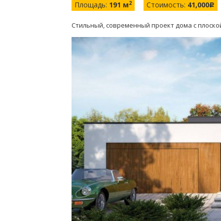
2
Площадь:
191 м
Стоимость:
41,000
c
Стильный, современный проект дома с плоск