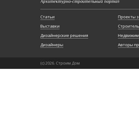
Архитектурно-строительный портал
Статьи
Проекты з
Выставки
Строител
Дизайнерские решения
Недвижим
Дизайнеры
Авторы п
(с) 2026. Строим Дом