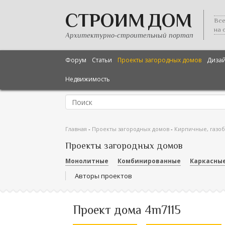
СТРОИМ ДОМ
Все
на 
Архитектурно-строительный портал
Форум
Статьи
Проекты загородных домов
Диза
Недвижимость
Главная
-
Проекты загородных домов
-
Кирпичные, газо
Проекты загородных домов
Монолитные
Комбинированные
Каркасны
Авторы проектов
Проект дома 4m7115