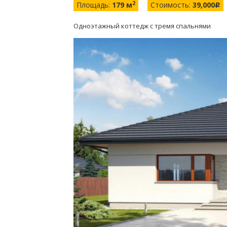
2
Площадь:
179 м
Стоимость:
39,000
c
Одноэтажный коттедж с тремя спальнями