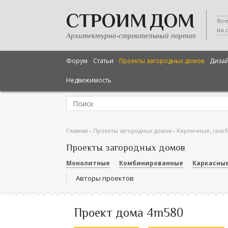
СТРОИМ ДОМ
Все
на 
Архитектурно-строительный портал
Форум
Статьи
Проекты загородных домов
Диза
Недвижимость
Главная
-
Проекты загородных домов
-
Кирпичные, газо
Проекты загородных домов
Монолитные
Комбинированные
Каркасны
Авторы проектов
Проект дома 4m580