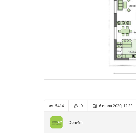
5414
0
6 июля 2020, 12:33
Dom4m