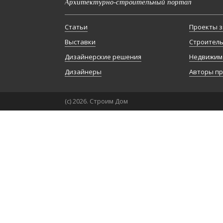
Архитектурно-строительный портал
Статьи
Проекты з
Выставки
Строител
Дизайнерские решения
Недвижим
Дизайнеры
Авторы п
(с) 2026. Строим Дом