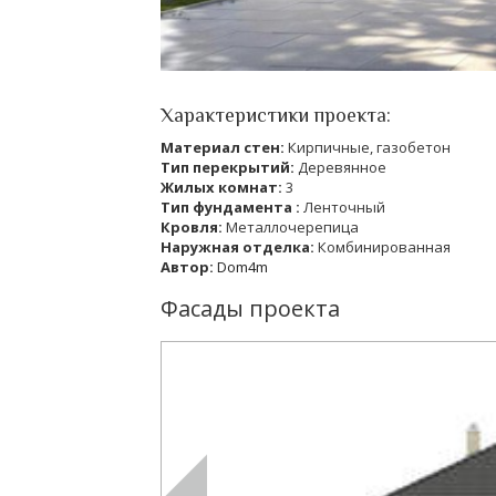
Характеристики проекта:
Материал стен:
Кирпичные, газобетон
Тип перекрытий:
Деревянное
Жилых комнат:
3
Тип фундамента :
Ленточный
Кровля:
Металлочерепица
Наружная отделка:
Комбинированная
Автор:
Dom4m
Фасады проекта