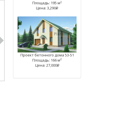
2
Площадь: 195 м
Цена: 3,290
q
Проект бетонного дома 53-51
2
Площадь: 166 м
Цена: 27,000
q