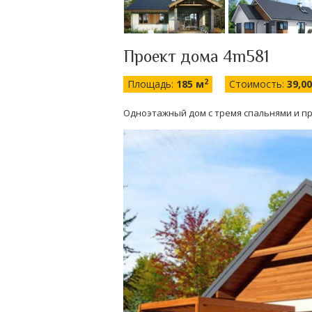
Проект дома 4m581
2
Площадь:
185 м
Стоимость:
39,0
Одноэтажный дом с тремя спальнями и п