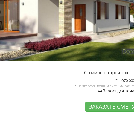
Стоимость строительс
* 4 070 00
* Не является точным сметным расче
Версия для печ
ЗАКАЗАТЬ СМЕТ