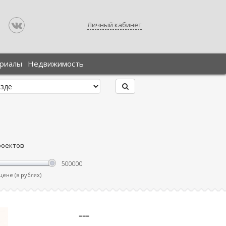
Личный кабинет
ериалы
Недвижимость
роектов
ене (в рублях)
===