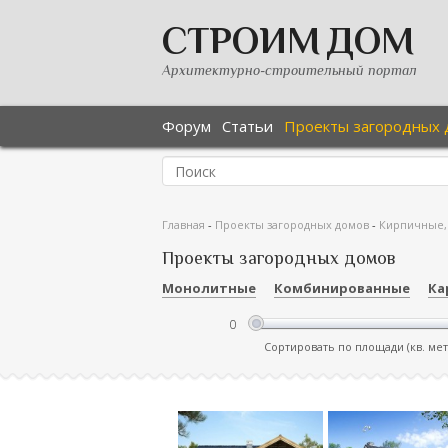
СТРОИМ ДОМ
Архитектурно-строительный портал
Форум
Статьи
Проекты загородных 
Главная
-
Проекты загородных домов
-
Кирпичные,
Проекты загородных домов
Монолитные
Комбинированные
Ка
Сортировать по площади (кв. ме