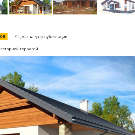
00
* Цена на дату публикации
c
росторной террасой