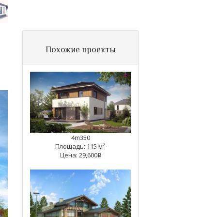
Похожие проекты
4m350
2
Площадь: 115 м
Цена: 29,600
q