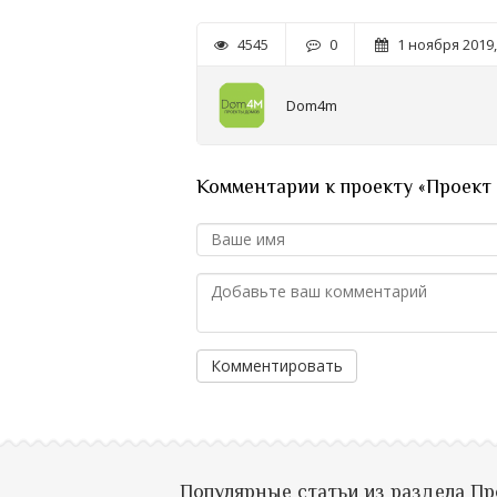
4545
0
1 ноября 2019,
Dom4m
Комментарии к проекту «Проект
Комментировать
Популярные статьи из раздела П