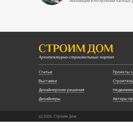
инновации в построении частных до
СТРОИМ ДОМ
Архитектурно-строительный портал
Статьи
Проекты з
Выставки
Строител
Дизайнерские решения
Недвижим
Дизайнеры
Авторы п
(с) 2026. Строим Дом