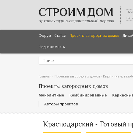
СТРОИМ ДОМ
Все
на 
Архитектурно-строительный портал
Форум
Статьи
Проекты загородных домов
Диза
Недвижимость
Главная
-
Проекты загородных домов
-
Кирпичные, газо
Проекты загородных домов
Монолитные
Комбинированные
Каркасны
Авторы проектов
Краснодарский - Готовый п