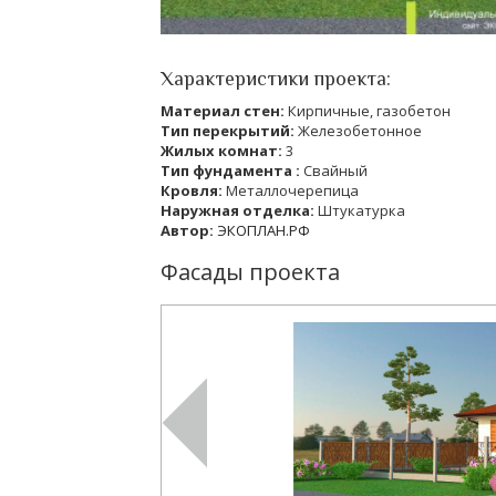
Характеристики проекта:
Материал стен:
Кирпичные, газобетон
Тип перекрытий:
Железобетонное
Жилых комнат:
3
Тип фундамента :
Свайный
Кровля:
Металлочерепица
Наружная отделка:
Штукатурка
Автор:
ЭКОПЛАН.РФ
Фасады проекта