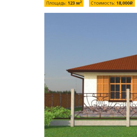
2
Площадь:
123 м
Стоимость:
18,000
c