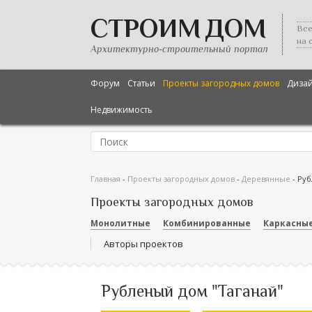
СТРОИМ ДОМ
Все
на 
Архитектурно-строительный портал
Форум
Статьи
Проекты загородных домов
Диза
Недвижимость
Главная
-
Проекты загородных домов
-
Деревянные
-
Руб
Проекты загородных домов
Монолитные
Комбинированные
Каркасны
Авторы проектов
Рубленый дом "Таганай"