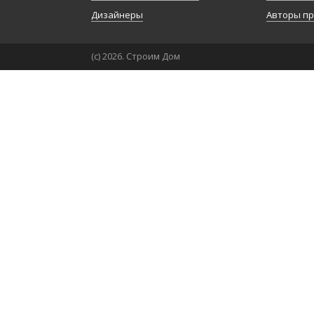
Дизайнеры
Авторы п
(с) 2026. Строим Дом