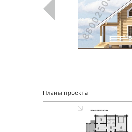
Планы проекта