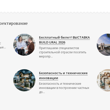
роектирование
Бесплатный билет! ВЫСТАВКА
BUILD URAL 2026
с
е...
Приглашаем специалистов
строительной отрасли посетить
меропр...
Безопасность и технические
инновации
Безопасность и технические
инновации в построении частных
до...