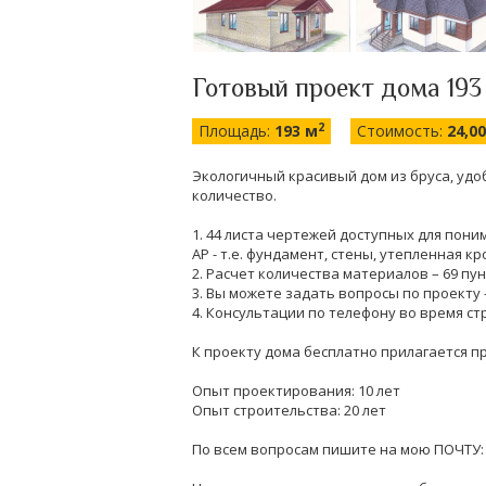
Готовый проект дома 193
2
Площадь:
193 м
Стоимость:
24,0
Экологичный красивый дом из бруса, удо
количество.
1. 44 листа чертежей доступных для пон
АР - т.е. фундамент, стены, утепленная кр
2. Расчет количества материалов – 69 пу
3. Вы можете задать вопросы по проекту 
4. Консультации по телефону во время ст
К проекту дома бесплатно прилагается пр
Опыт проектирования: 10 лет
Опыт строительства: 20 лет
По всем вопросам пишите на мою ПОЧТУ: