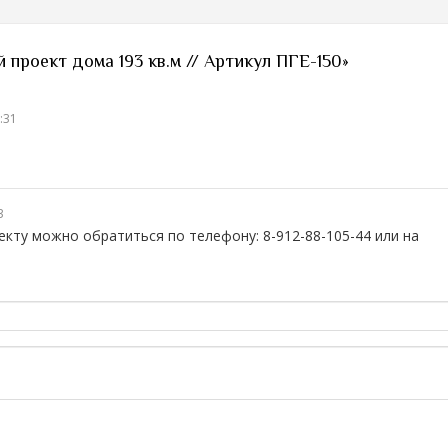
проект дома 193 кв.м // Артикул ПГЕ-150»
:31
3
кту можно обратиться по телефону: 8-912-88-105-44 или на