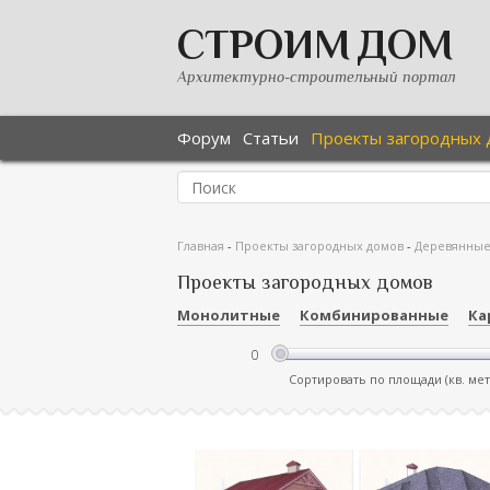
СТРОИМ ДОМ
Архитектурно-строительный портал
Форум
Статьи
Проекты загородных 
Главная
-
Проекты загородных домов
-
Деревянны
Проекты загородных домов
Монолитные
Комбинированные
Ка
Сортировать по площади (кв. ме