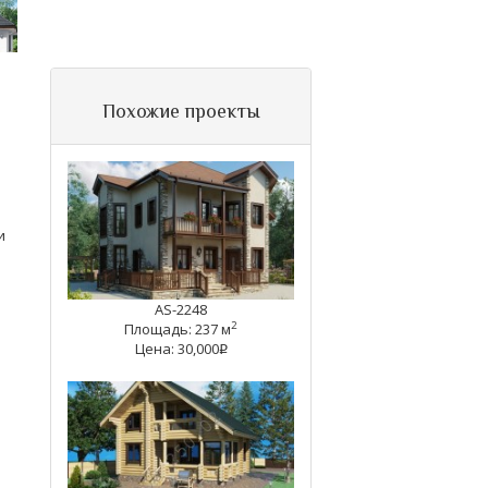
Похожие проекты
и
AS-2248
2
Площадь: 237 м
Цена: 30,000
q