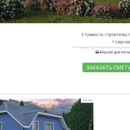
Стоимость строительс
* 3 860 00
* Не является точным сметным расче
Версия для печ
ЗАКАЗАТЬ СМЕТ