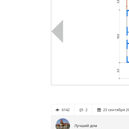
6142
2
23 сентября 20
Лучший дом