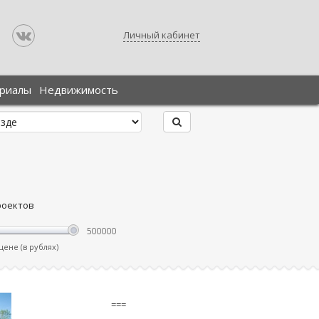
Личный кабинет
ериалы
Недвижимость
роектов
ене (в рублях)
===