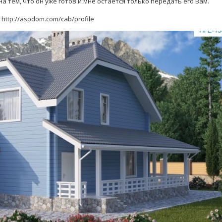
 тем, что он уже готов и мне остается только передать его Вам.
http://aspdom.com/cab/profile