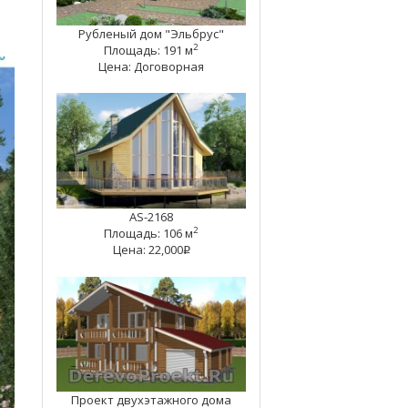
Рубленый дом "Эльбрус"
2
Площадь: 191 м
Цена: Договорная
AS-2168
2
Площадь: 106 м
Цена: 22,000
q
Проект двухэтажного дома