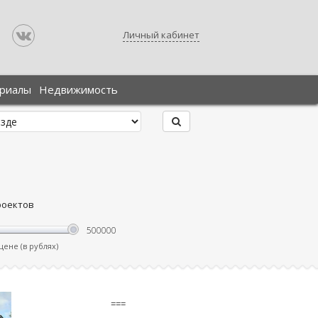
Личный кабинет
ериалы
Недвижимость
роектов
ене (в рублях)
===