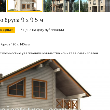
 бруса 9 х 9.5 м
оворная
* Цена на дату публикации
бруса 190 х 140 мм
возможностью увеличения количества комнат за счет - спален