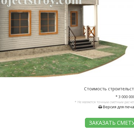
Стоимость строительс
* 3 000 00
* Не является точным сметным расче
Версия для печ
ЗАКАЗАТЬ СМЕТ