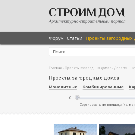
СТРОИМ ДОМ
Архитектурно-строительный портал
Форум
Статьи
Проекты загородных 
Главная
-
Проекты загородных домов
-
Деревянны
Проекты загородных домов
Монолитные
Комбинированные
Ка
Сортировать по площади (кв. ме