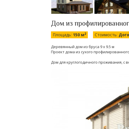
Дом из профилированного
2
Площадь:
150 м
Стоимость:
Дог
Деревянный дом из бруса 9 х 9.5 м
Проект дома из сухого профилированного 
Дом для круглогодичного проживания, с 