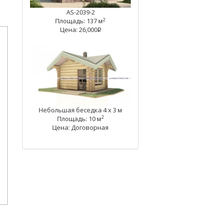
AS-2039-2
2
Площадь: 137 м
Цена: 26,000
q
Небольшая беседка 4 х 3 м
2
Площадь: 10 м
Цена: Договорная