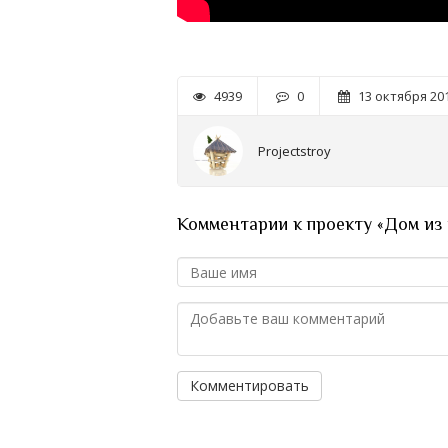
4939
0
13 октября 201
Projectstroy
Комментарии к проекту «Дом из 
Комментировать