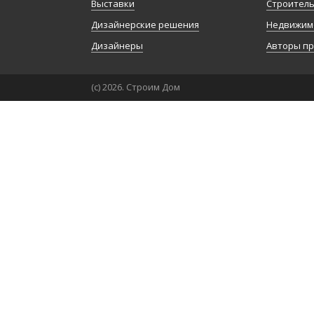
Выставки
Строител
Дизайнерские решения
Недвижим
Дизайнеры
Авторы п
(с) 2026. Строим Дом