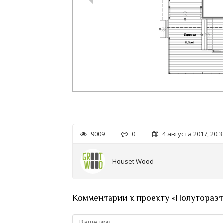
9009
0
4 августа 2017, 20:3
Houset Wood
Комментарии к проекту «Полутораэтаж