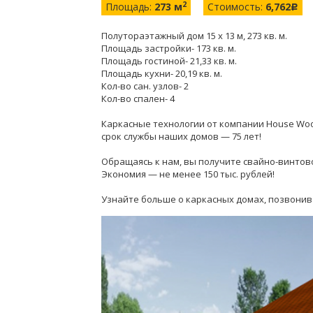
2
Площадь:
273 м
Стоимость:
6,762
c
Полутораэтажный дом 15 х 13 м, 273 кв. м.
Площадь застройки- 173 кв. м.
Площадь гостиной- 21,33 кв. м.
Площадь кухни- 20,19 кв. м.
Кол-во сан. узлов- 2
Кол-во спален- 4
Каркасные технологии от компании House Wo
срок службы наших домов — 75 лет!
Обращаясь к нам, вы получите свайно-винтов
Экономия — не менее 150 тыс. рублей!
Узнайте больше о каркасных домах, позвонив на