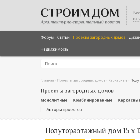
СТРОИМ ДОМ
Все
на 
Архитектурно-строительный портал
Форум
Статьи
Проекты загородных домов
Диза
Недвижимость
Главная
-
Проекты загородных домов
-
Каркасные
-
Полут
Проекты загородных домов
Монолитные
Комбинированные
Каркасны
Авторы проектов
Полутораэтажный дом 15 х 13