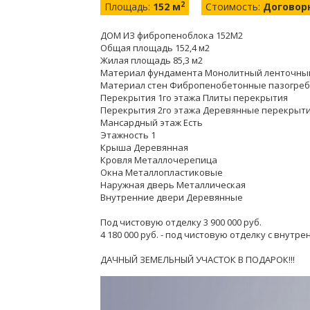
2
Площадь:
152 м
Стоимость:
Договор
ДОМ ИЗ фибропеноблока 152М2
Общая площадь 152,4 м2
Жилая площадь 85,3 м2
Материал фундамента Монолитный ленточный
Материал стен Фибропенобетонные пазогреб
Перекрытия 1го этажа Плиты перекрытия
Перекрытия 2го этажа Деревянные перекрыт
Мансардный этаж Есть
Этажность 1
Крыша Деревянная
Кровля Металлочерепица
Окна Металлопластиковые
Наружная дверь Металлическая
Внутренние двери Деревянные
Под чистовую отделку 3 900 000 руб.
4 180 000 руб. - под чистовую отделку с внут
ДАЧНЫЙ ЗЕМЕЛЬНЫЙ УЧАСТОК В ПОДАРОК!!!