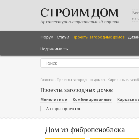
СТРОИМ ДОМ
Все
на 
Архитектурно-строительный портал
Форум
Статьи
Проекты загородных домов
Диза
Недвижимость
Главная
-
Проекты загородных домов
-
Кирпичные, газо
Проекты загородных домов
Монолитные
Комбинированные
Каркасны
Авторы проектов
Дом из фибропеноблока