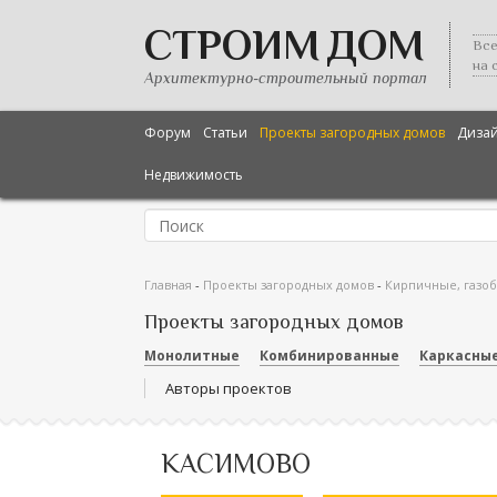
СТРОИМ ДОМ
Все
на 
Архитектурно-строительный портал
Форум
Статьи
Проекты загородных домов
Диза
Недвижимость
Главная
-
Проекты загородных домов
-
Кирпичные, газо
Проекты загородных домов
Монолитные
Комбинированные
Каркасны
Авторы проектов
КАСИМОВО