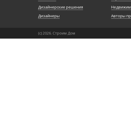
Дизайнерские решения
Недвижим
Дизайнеры
Авторы п
(с) 2026. Строим Дом