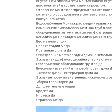
внутренней силовой сети, монтаж кабеля внут
выключателей в соответствии с проектом.
Отопление Монтаж распределительного колле
котельного оборудования в соответствии с пр
контурного котла
Водоснабжение Монтаж распределительных кол
помещениях с использованием ПВХ труб в соо
оборудования, автоматики,систем фильтрации
Канализация Прокладка канализационных тру
Бесплатные опции
Проект стадии АР Да
Поэтапная оплата Да
Определение места посадки дома на земельно
Эскизы ландшафтного дизайна участка с генп
Геологическое обследование грунтов Да
Внесение изменений в типовой проект дома 
Экспресс-дизайн интерьеров дома Да
Эскизные проекты внутренних инженерных се
Уборка территории да
Дополнительные опции
Кредит Да
Ипотека Да
Страхование Да