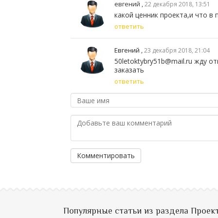
евгений ,
22 декабря 2018, 13:51
какой ценник проекта,и что в 
ответить
Евгений
,
23 декабря 2018, 21:04
50letoktybry51b@mail.ru жду о
заказать
ответить
Комментировать
Популярные статьи из раздела Проек