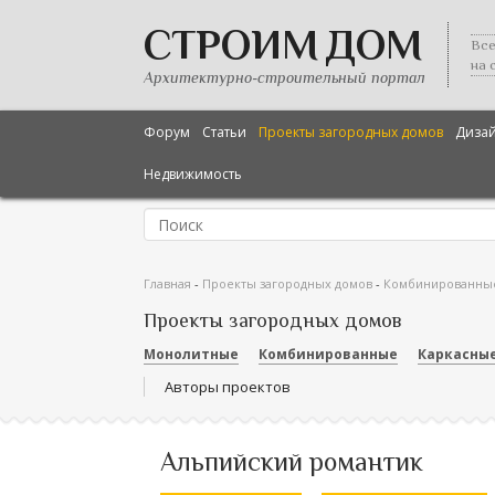
СТРОИМ ДОМ
Все
на 
Архитектурно-строительный портал
Форум
Статьи
Проекты загородных домов
Диза
Недвижимость
Главная
-
Проекты загородных домов
-
Комбинированны
Проекты загородных домов
Монолитные
Комбинированные
Каркасны
Авторы проектов
Альпийский романтик