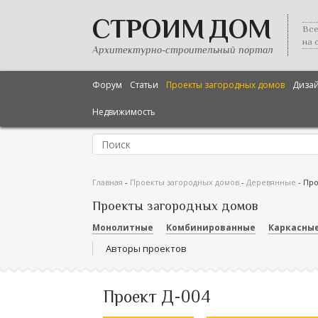
СТРОИМ ДОМ
Все
на 
Архитектурно-строительный портал
Форум
Статьи
Проекты загородных домов
Диза
Недвижимость
Главная
-
Проекты загородных домов
-
Деревянные
-
Про
Проекты загородных домов
Монолитные
Комбинированные
Каркасны
Авторы проектов
Проект Д-004