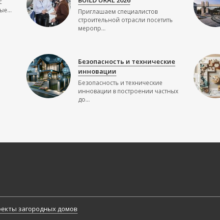
с
е...
Приглашаем специалистов
строительной отрасли посетить
меропр...
Безопасность и технические
инновации
Безопасность и технические
инновации в построении частных
до...
екты загородных домов