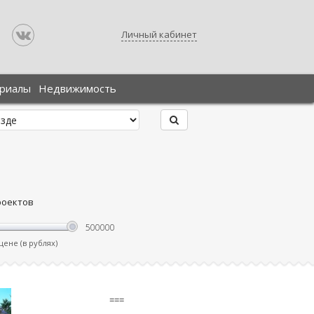
Личный кабинет
ериалы
Недвижимость
роектов
ене (в рублях)
===