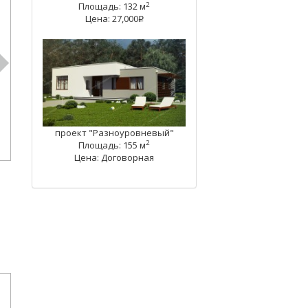
2
Площадь: 132 м
Цена: 27,000
q
проект "Разноуровневый"
2
Площадь: 155 м
Цена: Договорная