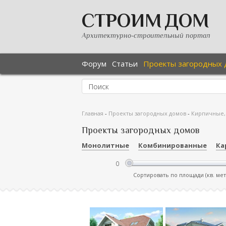
СТРОИМ ДОМ
Архитектурно-строительный портал
Форум
Статьи
Проекты загородных 
Главная
-
Проекты загородных домов
-
Кирпичные,
Проекты загородных домов
Монолитные
Комбинированные
Ка
Сортировать по площади (кв. ме