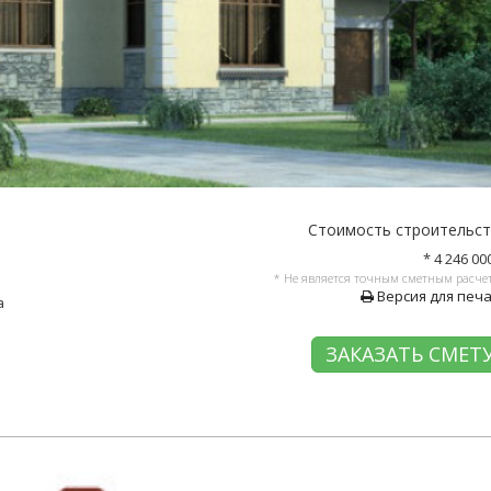
Стоимость строительс
* 4 246 00
* Не является точным сметным расче
Версия для печ
а
ЗАКАЗАТЬ СМЕТ