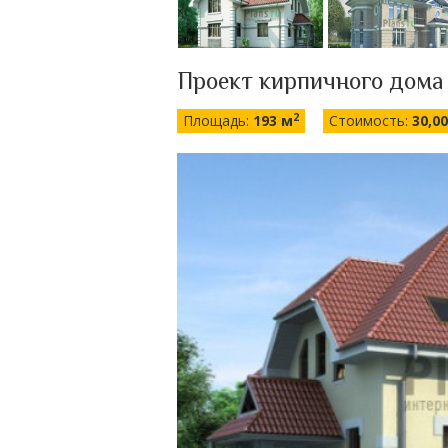
Проект кирпичного дома
2
Площадь:
193 м
Стоимость:
30,0