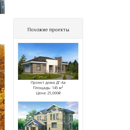
Похожие проекты
Проект дома ДГ-4а
2
Площадь: 145 м
Цена: 25,000
q