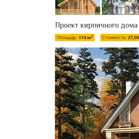
Проект кирпичного дома
2
Площадь:
114 м
Стоимость:
27,0