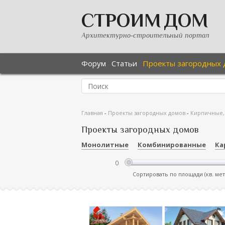
СТРОИМ ДОМ
Архитектурно-строительный портал
Форум
Статьи
Проекты загородных 
Главная
-
Проекты загородных домов
-
Кирпичные,
Проекты загородных домов
Монолитные
Комбинированные
Ка
Сортировать по площади (кв. ме