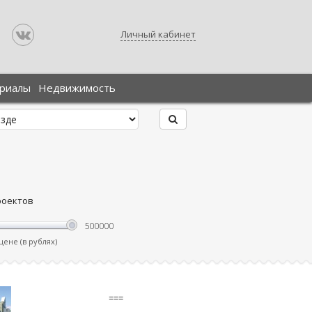
Личный кабинет
ериалы
Недвижимость
роектов
ене (в рублях)
===