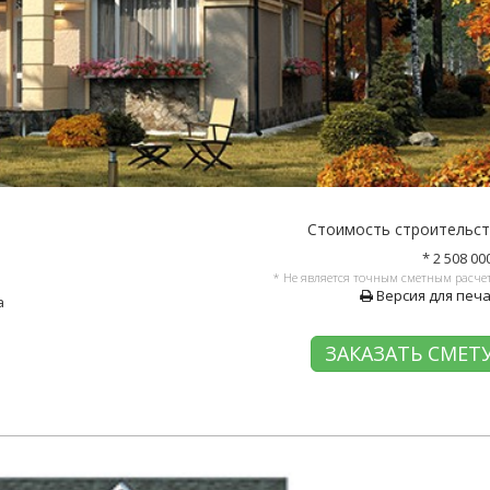
Стоимость строительс
* 2 508 00
* Не является точным сметным расче
Версия для печ
а
ЗАКАЗАТЬ СМЕТ