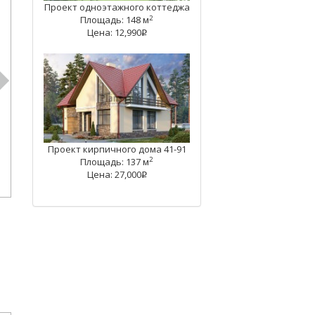
Проект одноэтажного коттеджа
2
Площадь: 148 м
Цена: 12,990
q
Проект кирпичного дома 41-91
2
Площадь: 137 м
Цена: 27,000
q