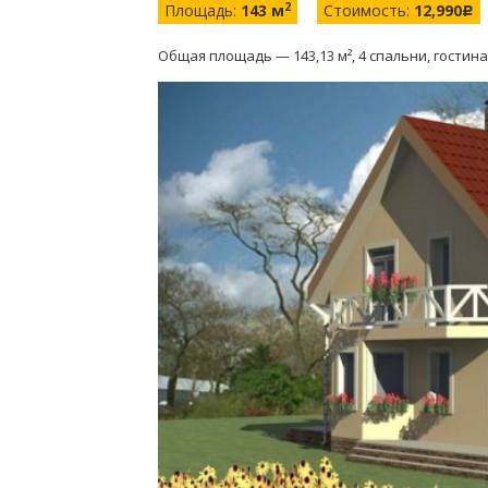
2
Площадь:
143 м
Стоимость:
12,990
c
Общая площадь — 143,13 м², 4 спальни, гостиная