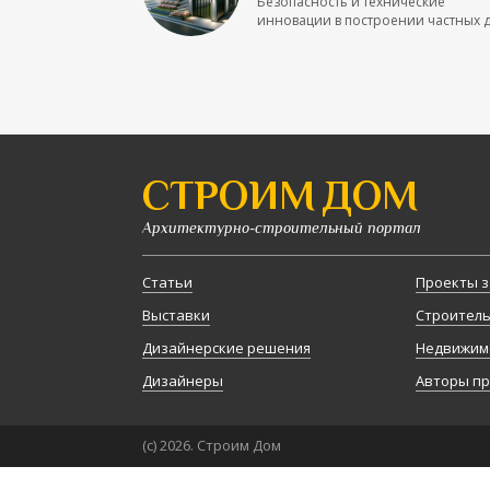
Безопасность и технические
инновации в построении частных до
СТРОИМ ДОМ
Архитектурно-строительный портал
Статьи
Проекты з
Выставки
Строител
Дизайнерские решения
Недвижим
Дизайнеры
Авторы п
(с) 2026. Строим Дом