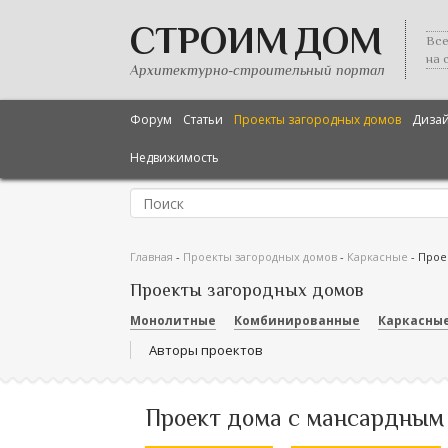
СТРОИМ ДОМ
Все
на 
Архитектурно-строительный портал
Форум
Статьи
Проекты загородных домов
Диза
Недвижимость
Главная
-
Проекты загородных домов
-
Каркасные
-
Прое
Проекты загородных домов
Монолитные
Комбинированные
Каркасны
Авторы проектов
Проект дома с мансардным