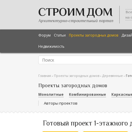
СТРОИМ ДОМ
Все
на 
Архитектурно-строительный портал
Форум
Статьи
Проекты загородных домов
Диза
Недвижимость
Главная
-
Проекты загородных домов
-
Деревянные
-
Гот
Проекты загородных домов
Монолитные
Комбинированные
Каркасны
Авторы проектов
Готовый проект 1-этажного 