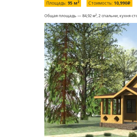
2
Площадь:
95 м
Стоимость:
10,990
c
Общая площадь — 84,92 м², 2 спальни, кухня-с