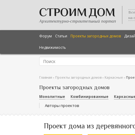
СТРОИМ ДОМ
Все
на 
Архитектурно-строительный портал
Форум
Статьи
Проекты загородных домов
Диза
Недвижимость
Главная
-
Проекты загородных домов
-
Каркасные
-
Прое
Проекты загородных домов
Монолитные
Комбинированные
Каркасны
Авторы проектов
Проект дома из деревянног