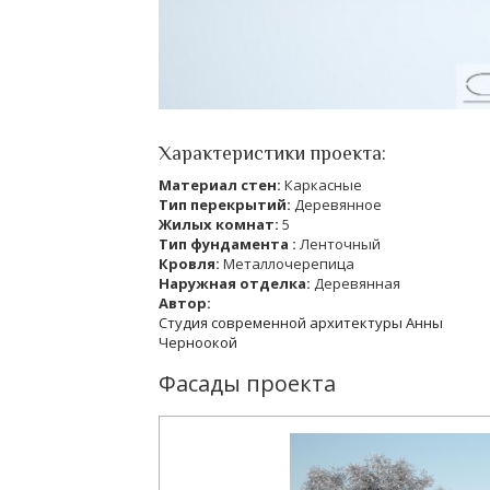
Характеристики проекта:
Материал стен:
Каркасные
Тип перекрытий:
Деревянное
Жилых комнат:
5
Тип фундамента :
Ленточный
Кровля:
Металлочерепица
Наружная отделка:
Деревянная
Автор:
Студия современной архитектуры Анны
Черноокой
Фасады проекта