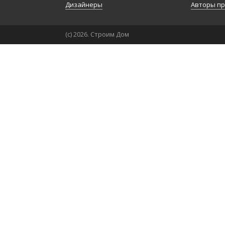
Дизайнеры
Авторы п
(с) 2026. Строим Дом