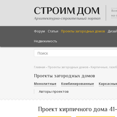
СТРОИМ ДОМ
Все
на 
Архитектурно-строительный портал
Форум
Статьи
Проекты загородных домов
Диза
Недвижимость
Главная
-
Проекты загородных домов
-
Кирпичные, газо
Проекты загородных домов
Монолитные
Комбинированные
Каркасны
Авторы проектов
Проект кирпичного дома 41