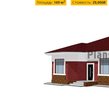
2
Площадь:
169 м
Стоимость:
29,000
c