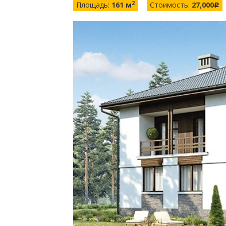
2
Площадь:
161 м
Стоимость:
27,000
c