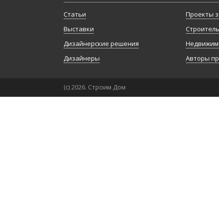
Статьи
Проекты з
Выставки
Строител
Дизайнерские решения
Недвижим
Дизайнеры
Авторы п
(с) 2026. Строим Дом