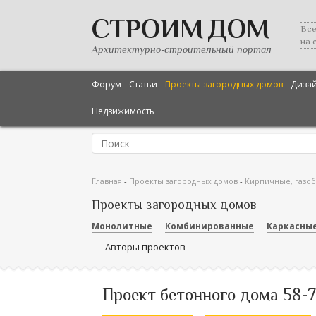
СТРОИМ ДОМ
Все
на 
Архитектурно-строительный портал
Форум
Статьи
Проекты загородных домов
Диза
Недвижимость
Главная
-
Проекты загородных домов
-
Кирпичные, газо
Проекты загородных домов
Монолитные
Комбинированные
Каркасны
Авторы проектов
Проект бетонного дома 58-