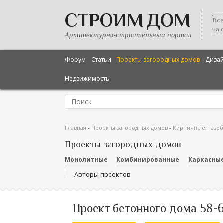
СТРОИМ ДОМ
Все
на 
Архитектурно-строительный портал
Форум
Статьи
Проекты загородных домов
Диза
Недвижимость
Главная
-
Проекты загородных домов
-
Кирпичные, газо
Проекты загородных домов
Монолитные
Комбинированные
Каркасны
Авторы проектов
Проект бетонного дома 58-