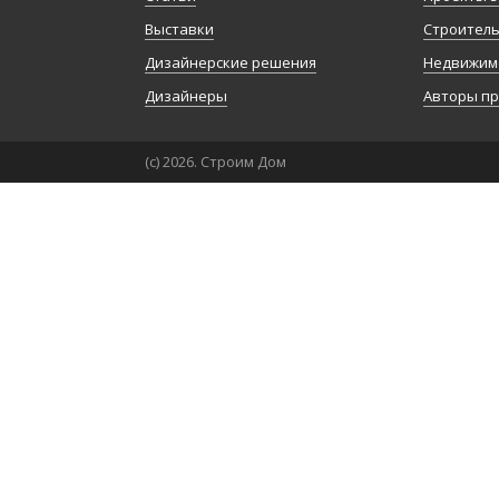
Выставки
Строител
Дизайнерские решения
Недвижим
Дизайнеры
Авторы п
(с) 2026. Строим Дом