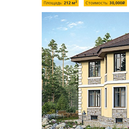
2
Площадь:
212 м
Стоимость:
30,000
c