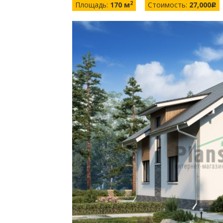
2
Площадь:
170 м
Стоимость:
27,000
c