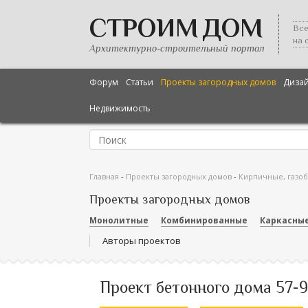
СТРОИМ ДОМ
Все
на 
Архитектурно-строительный портал
Форум
Статьи
Проекты загородных домов
Диза
Недвижимость
Главная
-
Проекты загородных домов
-
Кирпичные, газо
Проекты загородных домов
Монолитные
Комбинированные
Каркасны
Авторы проектов
Проект бетонного дома 57-