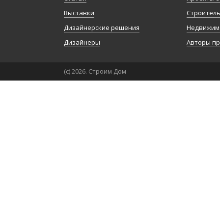
Выставки
Строител
Дизайнерские решения
Недвижим
Дизайнеры
Авторы п
(с) 2026. Строим Дом