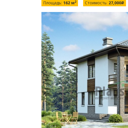
2
Площадь:
162 м
Стоимость:
27,000
c