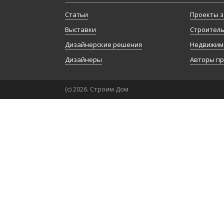
Статьи
Проекты з
Выставки
Строител
Дизайнерские решения
Недвижим
Дизайнеры
Авторы п
(с) 2026. Строим Дом