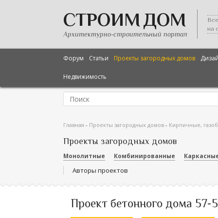
СТРОИМ ДОМ
Все
на 
Архитектурно-строительный портал
Форум
Статьи
Проекты загородных домов
Диза
Недвижимость
Главная
-
Проекты загородных домов
-
Кирпичные, газо
Проекты загородных домов
Монолитные
Комбинированные
Каркасны
Авторы проектов
Проект бетонного дома 57-5