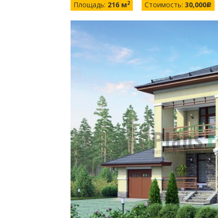
2
Площадь:
216 м
Стоимость:
30,000
c