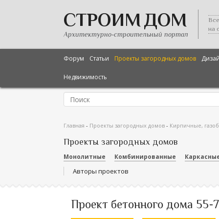
СТРОИМ ДОМ
Все
на 
Архитектурно-строительный портал
Форум
Статьи
Проекты загородных домов
Диза
Недвижимость
Главная
-
Проекты загородных домов
-
Кирпичные, газо
Проекты загородных домов
Монолитные
Комбинированные
Каркасны
Авторы проектов
Проект бетонного дома 55-