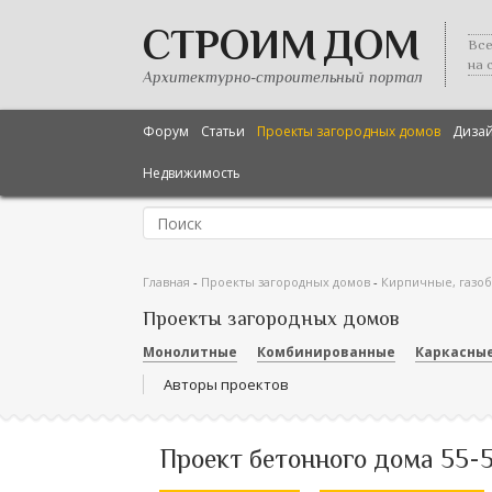
СТРОИМ ДОМ
Все
на 
Архитектурно-строительный портал
Форум
Статьи
Проекты загородных домов
Диза
Недвижимость
Главная
-
Проекты загородных домов
-
Кирпичные, газо
Проекты загородных домов
Монолитные
Комбинированные
Каркасны
Авторы проектов
Проект бетонного дома 55-