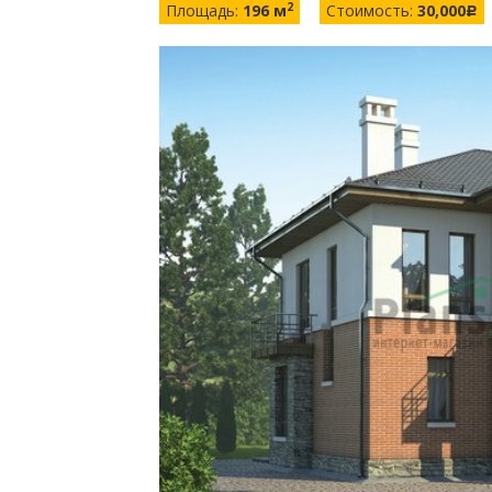
2
Площадь:
196 м
Стоимость:
30,000
c