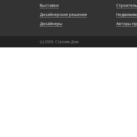
Выставки
Строител
Дизайнерские решения
Недвижим
Дизайнеры
Авторы п
(с) 2026. Строим Дом