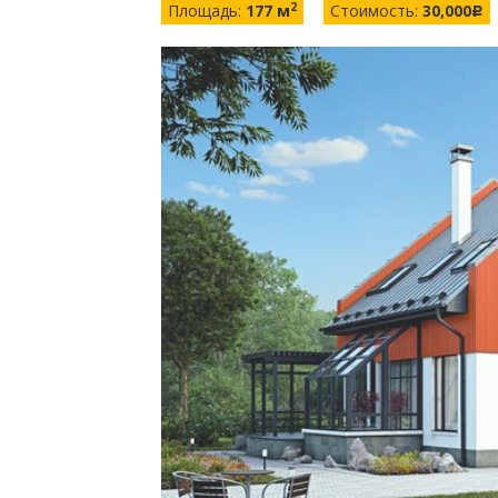
2
Площадь:
177 м
Стоимость:
30,000
c