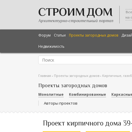
СТРОИМ ДОМ
Все
на 
Архитектурно-строительный портал
Форум
Статьи
Проекты загородных домов
Диза
Недвижимость
Главная
-
Проекты загородных домов
-
Кирпичные, газо
Проекты загородных домов
Монолитные
Комбинированные
Каркасны
Авторы проектов
Проект кирпичного дома 39